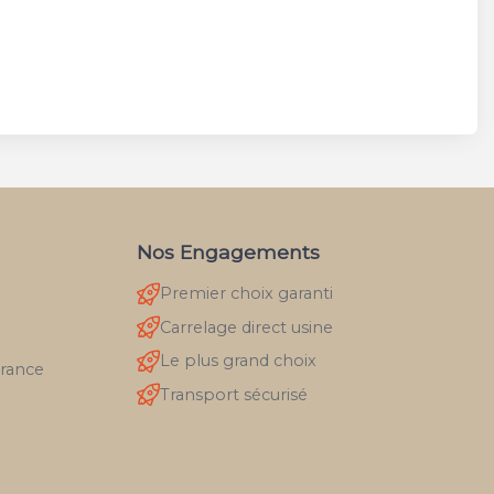
Nos Engagements
Premier choix garanti
Carrelage direct usine
Le plus grand choix
France
Transport sécurisé