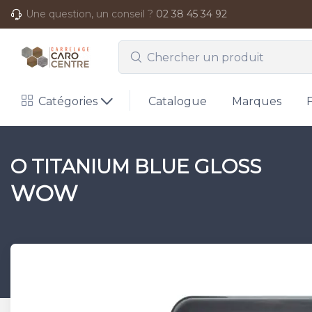
Une question, un conseil ?
02 38 45 34 92
Catégories
Catalogue
Marques
O TITANIUM BLUE GLOSS
WOW