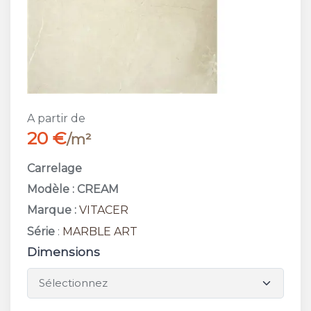
A partir de
20 €
/m²
Carrelage
Modèle : CREAM
Marque :
VITACER
Série
:
MARBLE ART
Dimensions