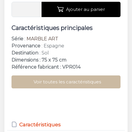
Ajouter au panier
Caractéristiques principales
Série
:
MARBLE ART
Provenance
: Espagne
Destination
: Sol
Dimensions : 75 x 75 cm
Référence fabricant : VPR014
Voir toutes les caractéristiques
Caractéristiques