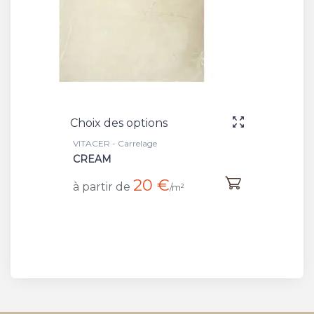
Choix des options
VITACER - Carrelage
CREAM
20 €
à partir de
/m²