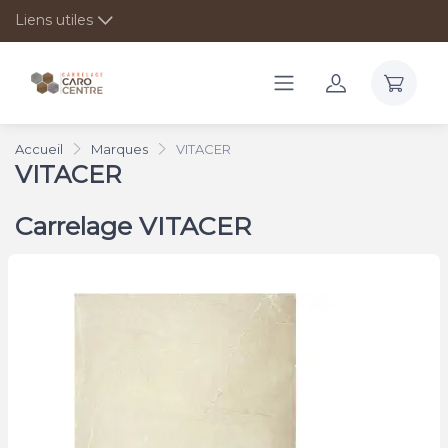
Liens utiles
Accueil
Marques
VITACER
VITACER
Carrelage VITACER