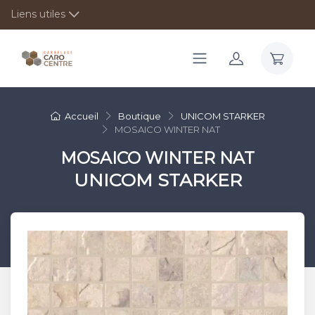
Liens utiles
Accueil
Boutique
UNICOM STARKER
MOSAICO WINTER NAT
MOSAICO WINTER NAT
UNICOM STARKER