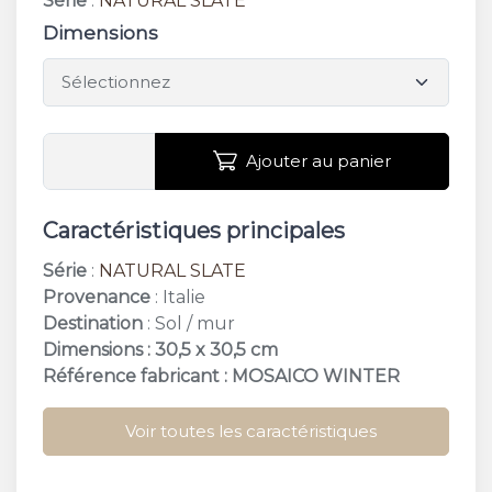
Série
:
NATURAL SLATE
Dimensions
Ajouter au panier
Caractéristiques principales
Série
:
NATURAL SLATE
Provenance
: Italie
Destination
: Sol / mur
Dimensions : 30,5 x 30,5 cm
Référence fabricant : MOSAICO WINTER
Voir toutes les caractéristiques