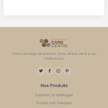
Votre carrelage de premier choix, direct usine et au
meilleur prix.
Nos Produits
Explorer le catalogue
Toutes nos marques