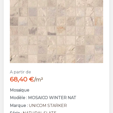
A partir de
68,40 €
/m²
Mosaique
Modèle : MOSAICO WINTER NAT
Marque :
UNICOM STARKER