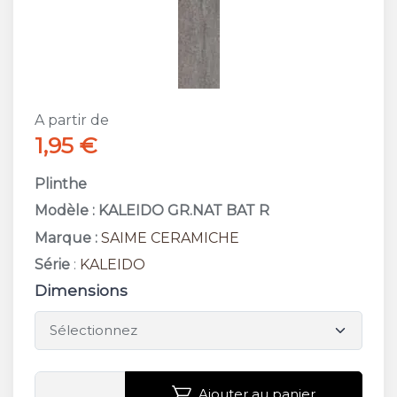
A partir de
1,95 €
Plinthe
Modèle : KALEIDO GR.NAT BAT R
Marque :
SAIME CERAMICHE
Série
:
KALEIDO
Dimensions
Ajouter au panier