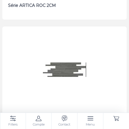
Série ARTICA ROC 2CM
Série KALEIDO
Filters
Compte
Contact
Menu