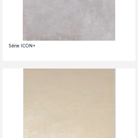
Série ICON+