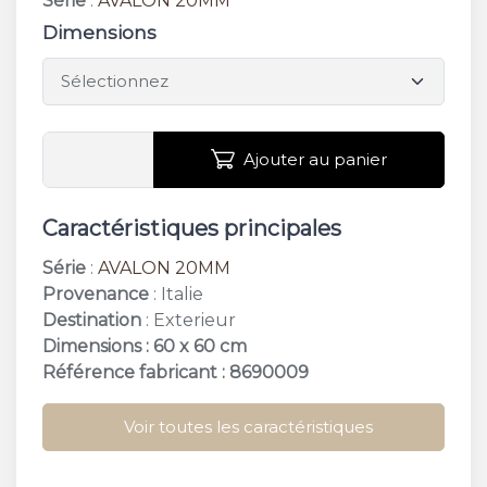
Série
:
AVALON 20MM
Dimensions
Ajouter au panier
Caractéristiques principales
Série
:
AVALON 20MM
Provenance
: Italie
Destination
: Exterieur
Dimensions : 60 x 60 cm
Référence fabricant : 8690009
Voir toutes les caractéristiques