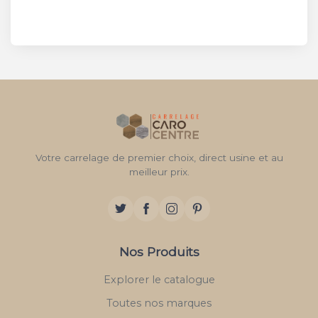
Votre carrelage de premier choix, direct usine et au
meilleur prix.
Nos Produits
Explorer le catalogue
Toutes nos marques