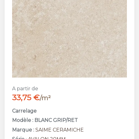
A partir de
33,75 €
/m²
Carrelage
Modèle : BLANC GRIP/RET
Marque :
SAIME CERAMICHE