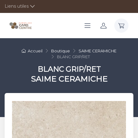
Liens utiles
Accueil
Boutique
SAIME CERAMICHE
BLANC GRIP/RET
BLANC GRIP/RET
SAIME CERAMICHE