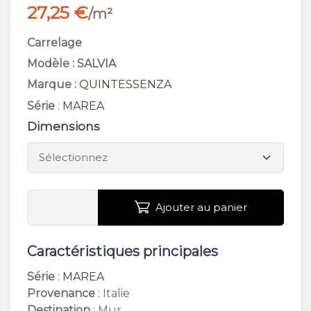
27,25 €
/m²
Carrelage
Modèle : SALVIA
Marque :
QUINTESSENZA
Série
:
MAREA
Dimensions
Ajouter au panier
Caractéristiques principales
Série
:
MAREA
Provenance
: Italie
Destination
: Mur