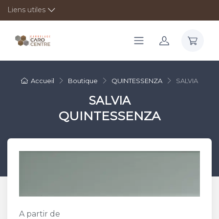
Liens utiles
Accueil
Boutique
QUINTESSENZA
SALVIA
SALVIA
QUINTESSENZA
A partir de