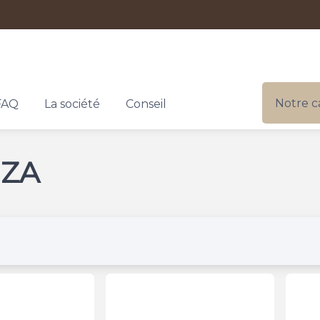
Notre c
FAQ
La société
Conseil
NZA