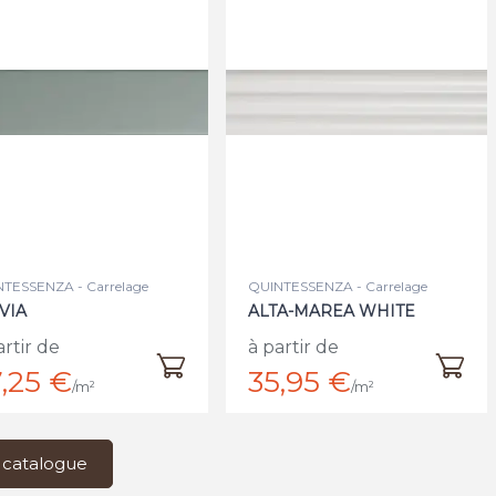
TESSENZA - Carrelage
QUINTESSENZA - Carrelage
VIA
ALTA-MAREA WHITE
artir de
à partir de
,25 €
35,95 €
/m²
/m²
 catalogue