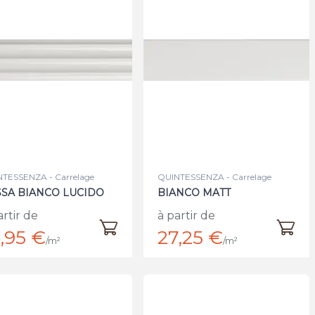
TESSENZA - Carrelage
QUINTESSENZA - Carrelage
SA BIANCO LUCIDO
BIANCO MATT
artir de
à partir de
,95 €
27,25 €
/m²
/m²