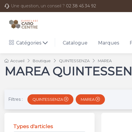
Une question, un conseil ?
02 38 45 34 92
Catégories
Catalogue
Marques
Accueil
Boutique
QUINTESSENZA
MAREA
MAREA QUINTESSE
Filtres :
QUINTESSENZA
MAREA
Types d'articles