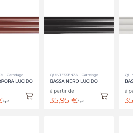
 - Carrelage
QUINTESSENZA - Carrelage
QUIN
RPORA LUCIDO
BASSA NERO LUCIDO
BAS
à partir de
à p
€
35,95 €
35
/m²
/m²