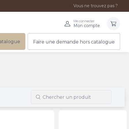
Vous ne trouvez pas ?
Me connecter
Mon compte
atalogue
Faire une demande hors catalogue