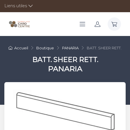
Liens utiles
Accueil
Boutique
PANARIA
BATT. SHEER RETT.
BATT. SHEER RETT.
PANARIA