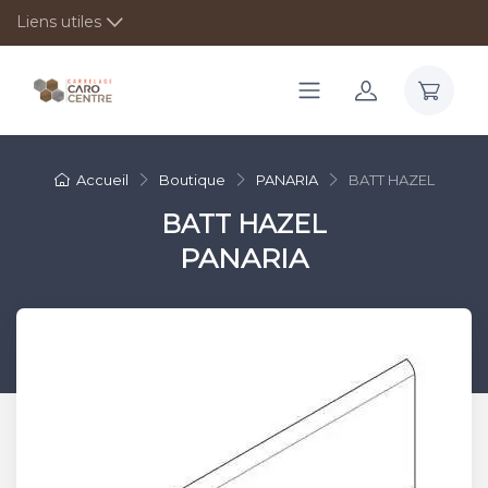
Liens utiles
Accueil
Boutique
PANARIA
BATT HAZEL
BATT HAZEL
PANARIA