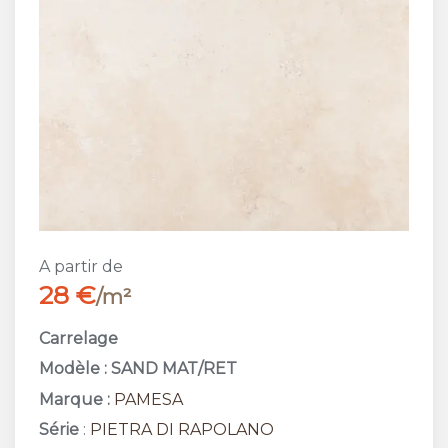
A partir de
28 €
/m²
Carrelage
Modèle : SAND MAT/RET
Marque :
PAMESA
Série
:
PIETRA DI RAPOLANO