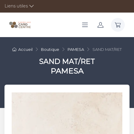
Liens utiles
Accueil
Boutique
PAMESA
SAND MAT/RET
SAND MAT/RET
PAMESA