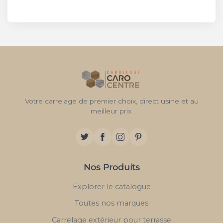
Votre carrelage de premier choix, direct usine et au
meilleur prix.
Nos Produits
Explorer le catalogue
Toutes nos marques
Carrelage extérieur pour terrasse