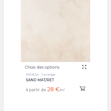
Choix des options
PAMESA - Carrelage
SAND MAT/RET
28 €
à partir de
/m²