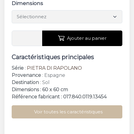
Dimensions
Ajouter au panier
Caractéristiques principales
Série
:
PIETRA DI RAPOLANO
Provenance
: Espagne
Destination
: Sol
Dimensions : 60 x 60 cm
Référence fabricant : 017.840.0119.13454
Voir toutes les caractéristiques