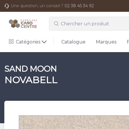
Une question, un conseil ?
02 38 45 34 92
Catégories
Catalogue
Marques
SAND MOON
NOVABELL