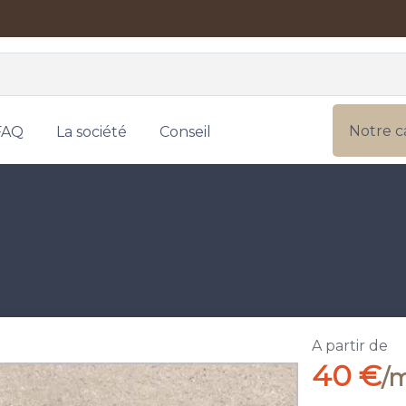
Notre c
FAQ
La société
Conseil
A partir de
40 €
/