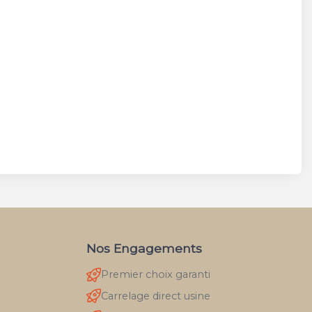
Nos Engagements
Premier choix garanti
Carrelage direct usine