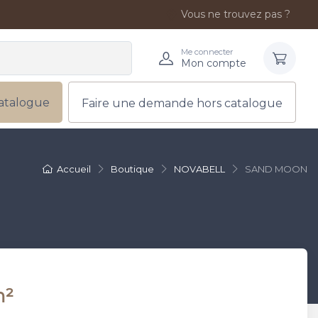
Vous ne trouvez pas ?
Me connecter
Mon compte
atalogue
Faire une demande hors catalogue
Accueil
Boutique
NOVABELL
SAND MOON
m²