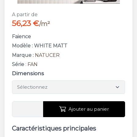
A partir de
56,23 €
/m²
Faience
Modèle : WHITE MATT
Marque :
NATUCER
Série
:
FAN
Dimensions
Ajouter au panier
Caractéristiques principales