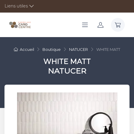
Liens utiles
Accueil
Boutique
NATUCER
WHITE MATT
WHITE MATT
NATUCER