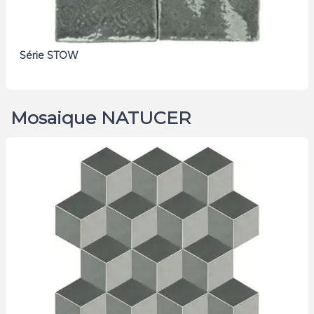
Série STOW
Mosaique NATUCER