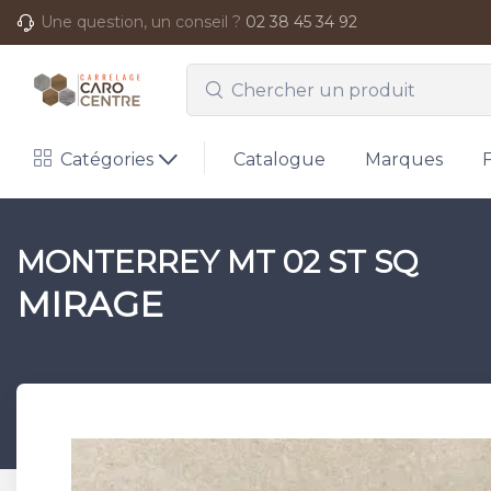
Une question, un conseil ?
02 38 45 34 92
Catégories
Catalogue
Marques
MONTERREY MT 02 ST SQ
MIRAGE