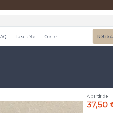
Notre c
FAQ
La société
Conseil
A partir de
37,50 