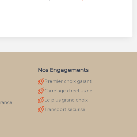
Nos Engagements
Premier choix garanti
Carrelage direct usine
Le plus grand choix
France
Transport sécurisé