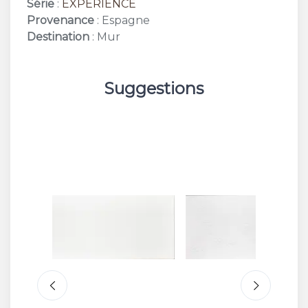
Série
:
EXPERIENCE
Provenance
: Espagne
Destination
: Mur
Suggestions