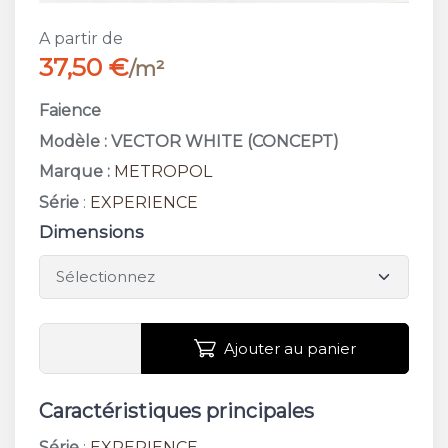
A partir de
37,50 €
/m²
Faience
Modèle : VECTOR WHITE (CONCEPT)
Marque :
METROPOL
Série
:
EXPERIENCE
Dimensions
Ajouter au panier
Caractéristiques principales
Série
:
EXPERIENCE