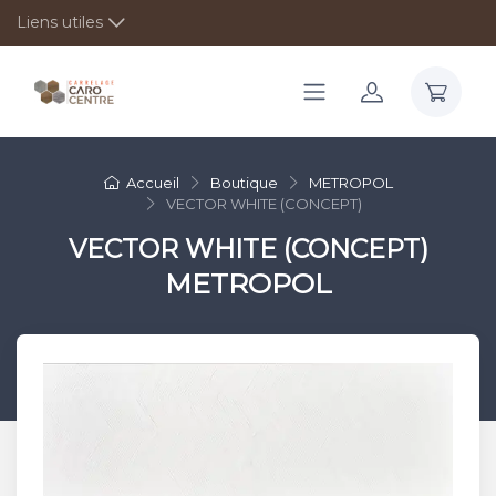
Liens utiles
Accueil
Boutique
METROPOL
VECTOR WHITE (CONCEPT)
VECTOR WHITE (CONCEPT)
METROPOL