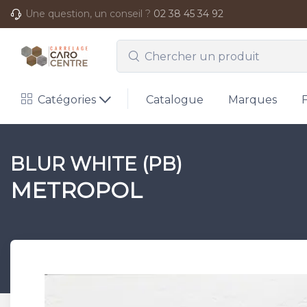
Une question, un conseil ?
02 38 45 34 92
Catégories
Catalogue
Marques
BLUR WHITE (PB)
METROPOL