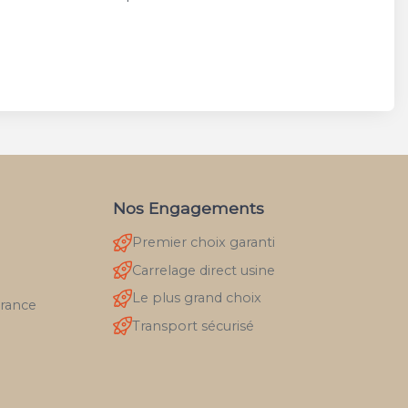
Nos Engagements
Premier choix garanti
Carrelage direct usine
Le plus grand choix
France
Transport sécurisé