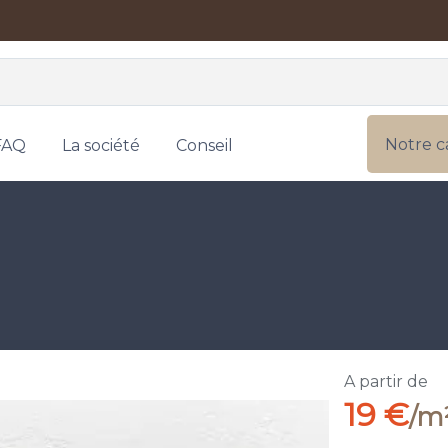
Notre c
FAQ
La société
Conseil
A partir de
19 €
/m