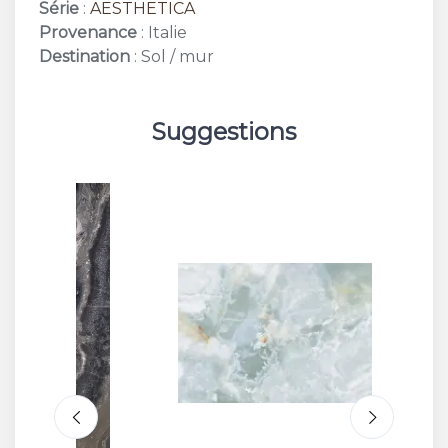
Série
:
AESTHETICA
Provenance
: Italie
Destination
: Sol / mur
Suggestions