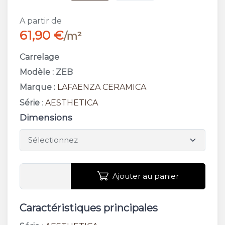
A partir de
61,90 €
/m²
Carrelage
Modèle : ZEB
Marque :
LAFAENZA CERAMICA
Série
:
AESTHETICA
Dimensions
Ajouter au panier
Caractéristiques principales