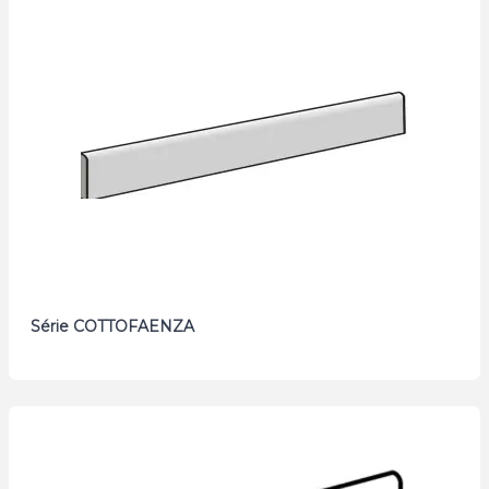
Série COTTOFAENZA