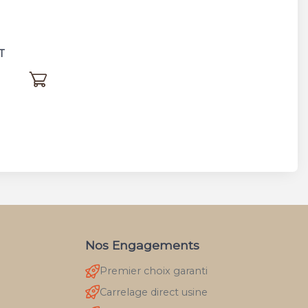
T
Nos Engagements
Premier choix garanti
Carrelage direct usine