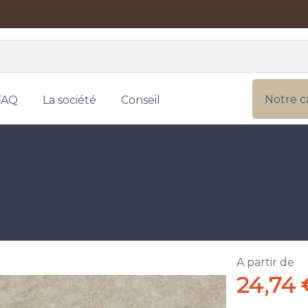
Notre c
FAQ
La société
Conseil
A partir de
24,74 