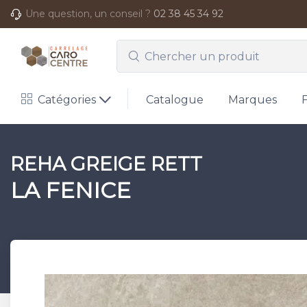
Une question, un conseil ?
02 38 45 34 92
Catégories
Catalogue
Marques
REHA GREIGE RETT
LA FENICE