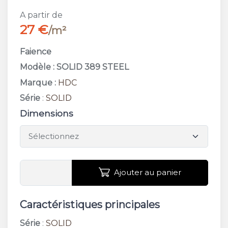
A partir de
27 €
/m²
Faience
Modèle : SOLID 389 STEEL
Marque :
HDC
Série
:
SOLID
Dimensions
Ajouter au panier
Caractéristiques principales
Série
:
SOLID