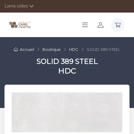
Liens utiles
Accueil
Boutique
HDC
SOLID 389 STEEL
SOLID 389 STEEL
HDC