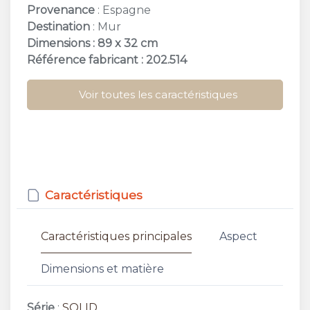
Provenance
: Espagne
Destination
: Mur
Dimensions : 89 x 32 cm
Référence fabricant : 202.514
Voir toutes les caractéristiques
Caractéristiques
Caractéristiques principales
Aspect
Dimensions et matière
Série
:
SOLID