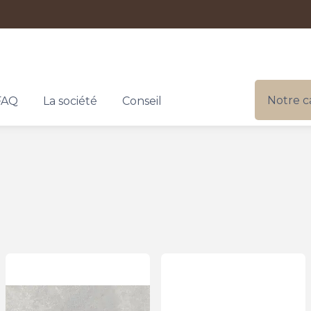
Notre c
FAQ
La société
Conseil