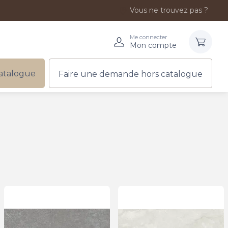
Vous ne trouvez pas ?
Me connecter
Mon compte
atalogue
Faire une demande hors catalogue