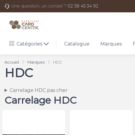
Une question, un conseil ?
02 38 45 34 92
Catégories
Catalogue
Marques
Accueil
Marques
HDC
HDC
Carrelage HDC pas cher
Carrelage HDC