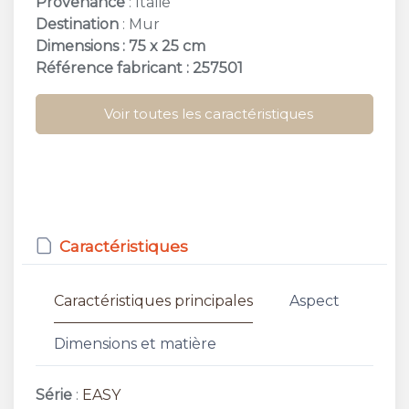
Provenance
: Italie
Destination
: Mur
Dimensions : 75 x 25 cm
Référence fabricant : 257501
Voir toutes les caractéristiques
Caractéristiques
Caractéristiques principales
Aspect
Dimensions et matière
Série
:
EASY