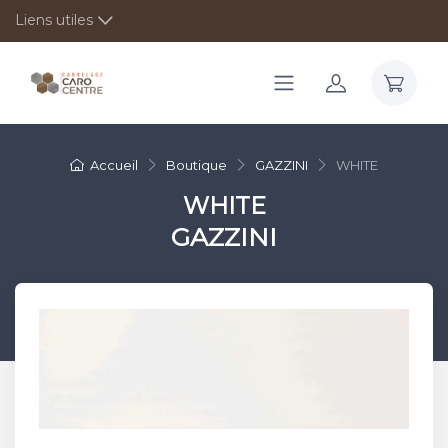
Liens utiles
Accueil
Boutique
GAZZINI
WHITE
WHITE
GAZZINI