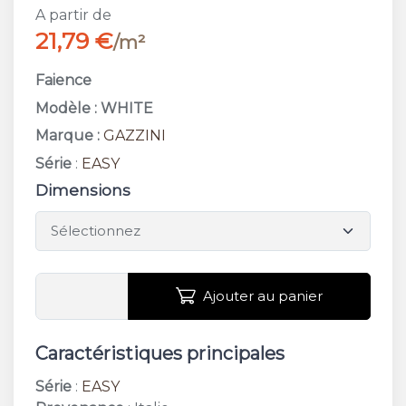
A partir de
21,79 €
/m²
Faience
Modèle : WHITE
Marque :
GAZZINI
Série
:
EASY
Dimensions
Ajouter au panier
Caractéristiques principales
Série
:
EASY