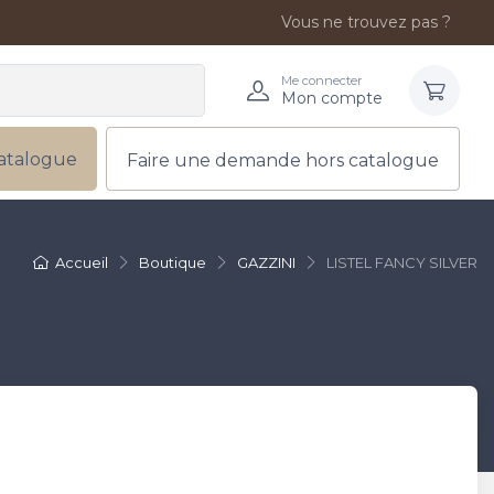
Vous ne trouvez pas ?
Me connecter
Mon compte
atalogue
Faire une demande hors catalogue
Accueil
Boutique
GAZZINI
LISTEL FANCY SILVER