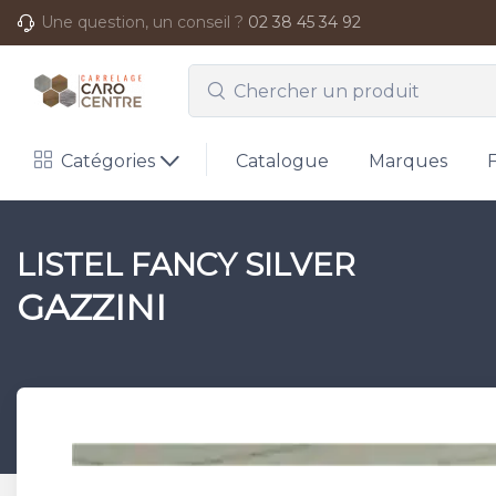
Une question, un conseil ?
02 38 45 34 92
Catégories
Catalogue
Marques
LISTEL FANCY SILVER
GAZZINI