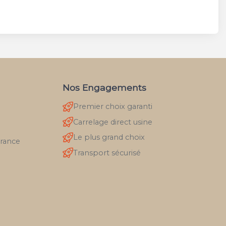
Nos Engagements
Premier choix garanti
Carrelage direct usine
Le plus grand choix
France
Transport sécurisé