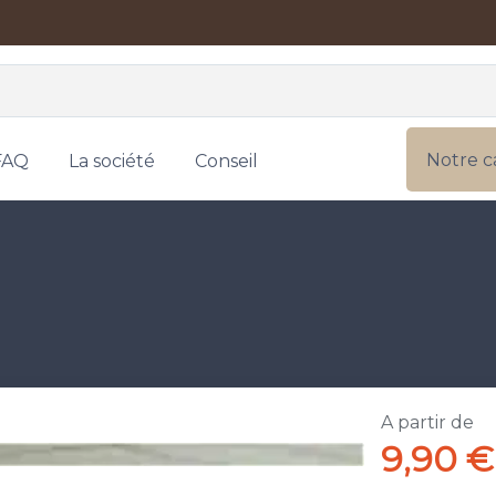
Notre c
FAQ
La société
Conseil
A partir de
9,90 €