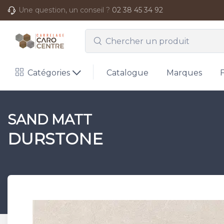
Une question, un conseil ?
02 38 45 34 92
Catégories
Catalogue
Marques
SAND MATT
DURSTONE