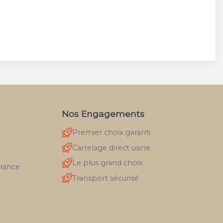
Nos Engagements
Premier choix garanti
Carrelage direct usine
Le plus grand choix
France
Transport sécurisé