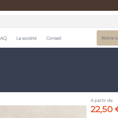
Notre c
FAQ
La société
Conseil
A partir de
22,50 