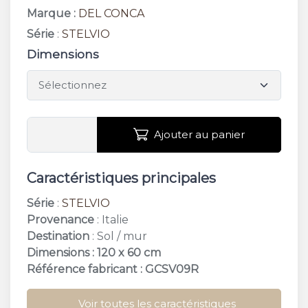
Marque :
DEL CONCA
Série
:
STELVIO
Dimensions
Ajouter au panier
Caractéristiques principales
Série
:
STELVIO
Provenance
: Italie
Destination
: Sol / mur
Dimensions : 120 x 60 cm
Référence fabricant : GCSV09R
Voir toutes les caractéristiques