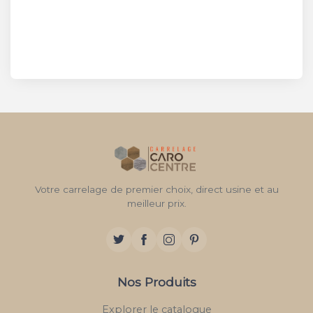
Votre carrelage de premier choix, direct usine et au
meilleur prix.
Nos Produits
Explorer le catalogue