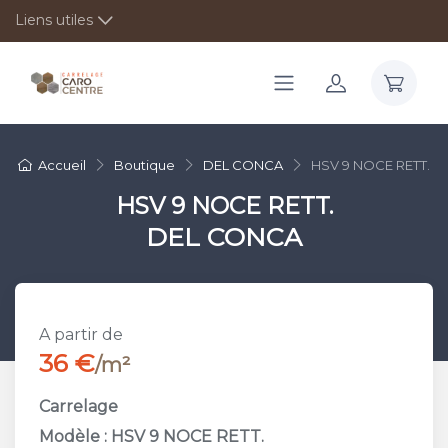
Liens utiles
Accueil
Boutique
DEL CONCA
HSV 9 NOCE RETT.
HSV 9 NOCE RETT.
DEL CONCA
A partir de
36 €
/m²
Carrelage
Modèle : HSV 9 NOCE RETT.