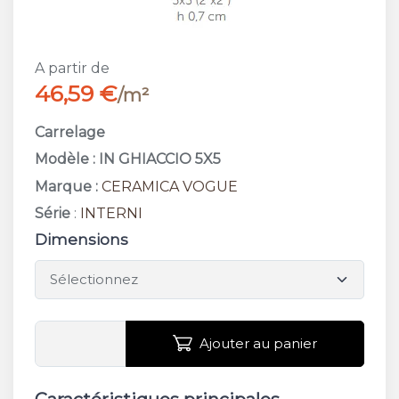
A partir de
46,59 €
/m²
Carrelage
Modèle : IN GHIACCIO 5X5
Marque :
CERAMICA VOGUE
Série
:
INTERNI
Dimensions
Ajouter au panier