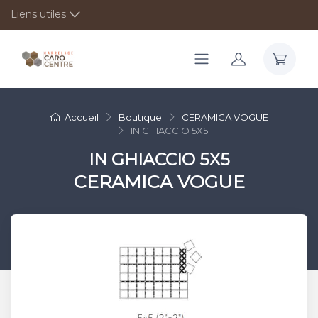
Liens utiles
Accueil
Boutique
CERAMICA VOGUE
IN GHIACCIO 5X5
IN GHIACCIO 5X5
CERAMICA VOGUE