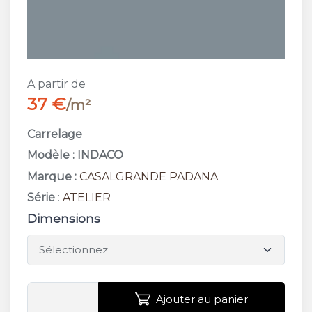
A partir de
37 €
/m²
Carrelage
Modèle : INDACO
Marque :
CASALGRANDE PADANA
Série
:
ATELIER
Dimensions
Ajouter au panier