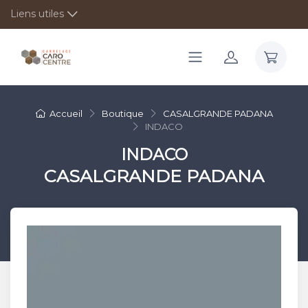
Liens utiles
Accueil
Boutique
CASALGRANDE PADANA
INDACO
INDACO
CASALGRANDE PADANA