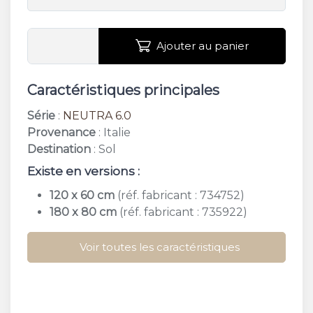
Ajouter au panier
Caractéristiques principales
Série
:
NEUTRA 6.0
Provenance
: Italie
Destination
: Sol
Existe en versions :
120 x 60 cm
(réf. fabricant : 734752)
180 x 80 cm
(réf. fabricant : 735922)
Voir toutes les caractéristiques