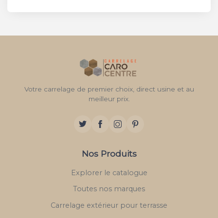
Votre carrelage de premier choix, direct usine et au
meilleur prix.
Nos Produits
Explorer le catalogue
Toutes nos marques
Carrelage extérieur pour terrasse