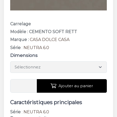
Carrelage
Modèle : CEMENTO SOFT RETT
Marque :
CASA DOLCE CASA
Série
:
NEUTRA 6.0
Dimensions
Ajouter au panier
Caractéristiques principales
Série
:
NEUTRA 6.0