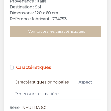
Provenance
: Italie
Destination
: Sol
Dimensions : 120 x 60 cm
Référence fabricant : 734753
Voir toutes les caractéristiques
Caractéristiques
Caractéristiques principales
Aspect
Dimensions et matière
Série
:
NEUTRA 6.0