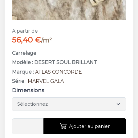
A partir de
56,40 €
/m²
Carrelage
Modèle : DESERT SOUL BRILLANT
Marque :
ATLAS CONCORDE
Série
:
MARVEL GALA
Dimensions
Ajouter au panier