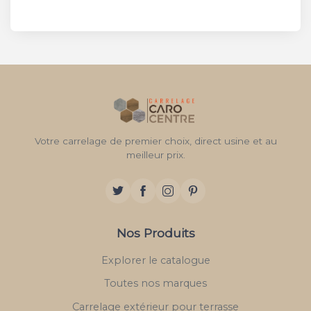
Votre carrelage de premier choix, direct usine et au
meilleur prix.
Nos Produits
Explorer le catalogue
Toutes nos marques
Carrelage extérieur pour terrasse