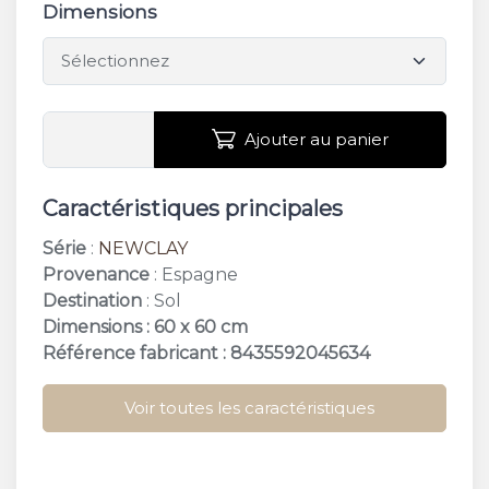
Dimensions
Ajouter au panier
Caractéristiques principales
Série
:
NEWCLAY
Provenance
: Espagne
Destination
: Sol
Dimensions : 60 x 60 cm
Référence fabricant : 8435592045634
Voir toutes les caractéristiques