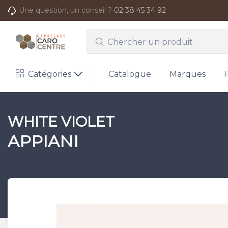
Une question, un conseil ?
02 38 45 34 92
Catégories
Catalogue
Marques
WHITE VIOLET
APPIANI