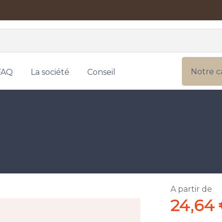
Notre c
FAQ
La société
Conseil
A partir de
24,64