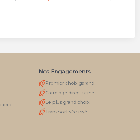
Nos Engagements
Premier choix garanti
Carrelage direct usine
Le plus grand choix
France
Transport sécurisé