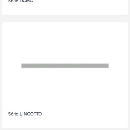
Série DAMA
Série LINGOTTO