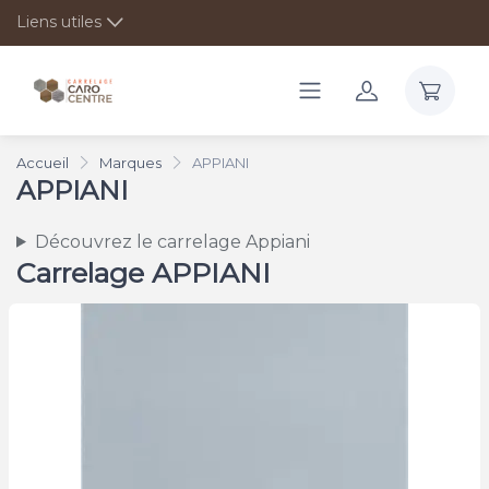
Liens utiles
Accueil
Marques
APPIANI
APPIANI
Découvrez le carrelage Appiani
Carrelage APPIANI