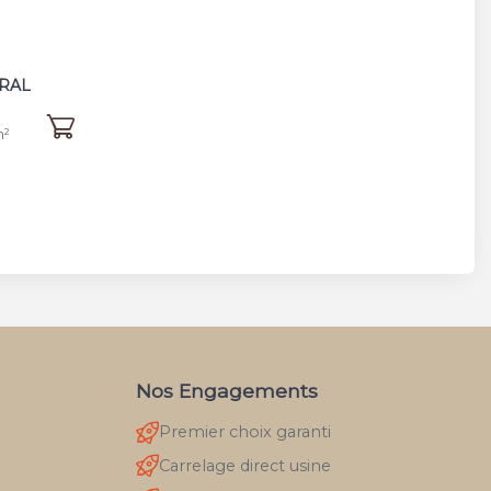
RAL
m²
Nos Engagements
Premier choix garanti
Carrelage direct usine