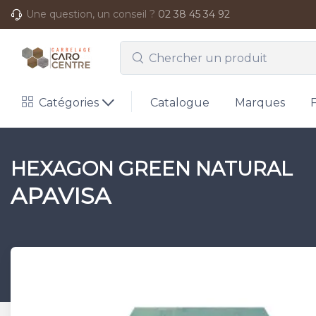
Une question, un conseil ?
02 38 45 34 92
Catégories
Catalogue
Marques
HEXAGON GREEN NATURAL
APAVISA