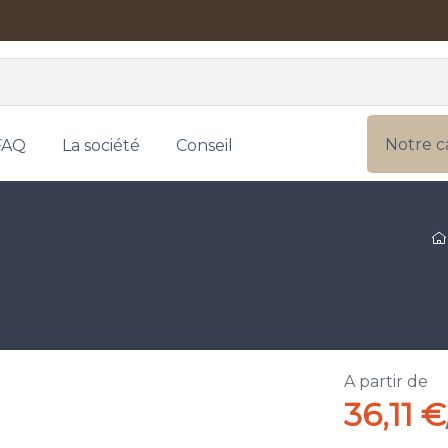
Notre c
FAQ
La société
Conseil
A partir de
36,11 €