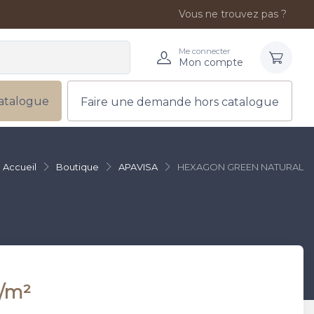
Vous ne trouvez pas ?
Me connecter
Mon compte
atalogue
Faire une demande hors catalogue
Accueil
Boutique
APAVISA
HEXAGON GREEN NATURAL
/m²