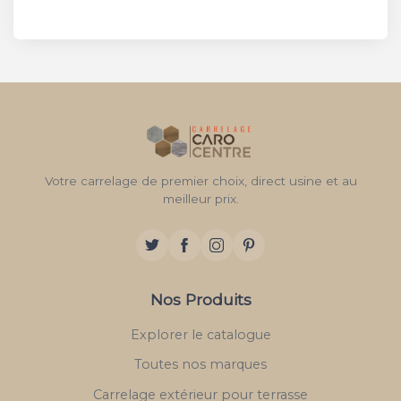
Votre carrelage de premier choix, direct usine et au
meilleur prix.
Nos Produits
Explorer le catalogue
Toutes nos marques
Carrelage extérieur pour terrasse