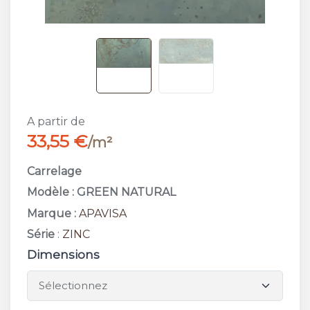
A partir de
33,55 €
/m²
Carrelage
Modèle : GREEN NATURAL
Marque :
APAVISA
Série
:
ZINC
Dimensions