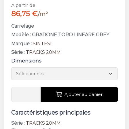
A partir de
86,75 €
/m²
Carrelage
Modèle : GRADONE TORO LINEARE GREY
Marque :
SINTESI
Série
:
TRACKS 20MM
Dimensions
Ajouter au panier
Caractéristiques principales
Série
:
TRACKS 20MM