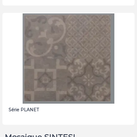
Série PLANET
Mosaique SINTESI