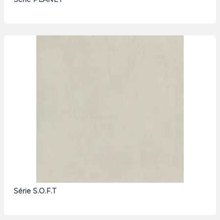
Série S.O.F.T