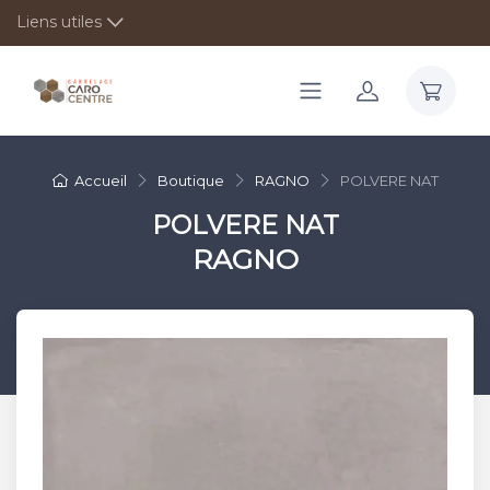
Liens utiles
Accueil
Boutique
RAGNO
POLVERE NAT
POLVERE NAT
RAGNO