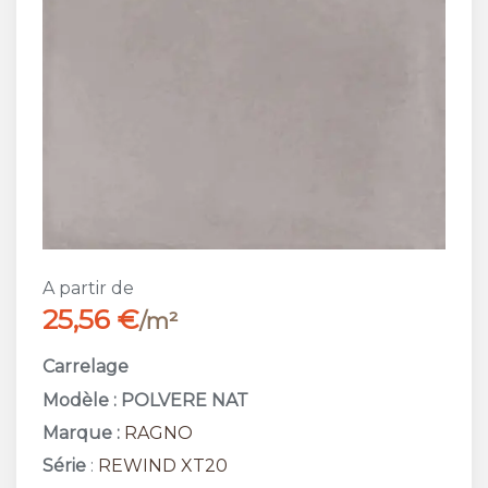
A partir de
25,56 €
/m²
Carrelage
Modèle : POLVERE NAT
Marque :
RAGNO
Série
:
REWIND XT20