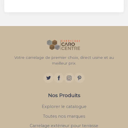
Votre carrelage de premier choix, direct usine et au
meilleur prix.
Nos Produits
Explorer le catalogue
Toutes nos marques
Carrelage extérieur pour terrasse