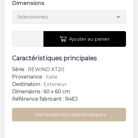
Dimensions
Ajouter au panier
Caractéristiques principales
Série
:
REWIND XT20
Provenance
: Italie
Destination
: Exterieur
Dimensions : 60 x 60 cm
Référence fabricant : R4EJ
Voir toutes les caractéristiques