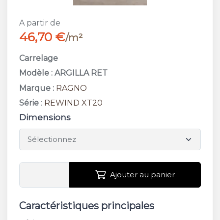
A partir de
46,70 €
/m²
Carrelage
Modèle : ARGILLA RET
Marque :
RAGNO
Série
:
REWIND XT20
Dimensions
Ajouter au panier
Caractéristiques principales