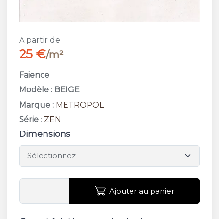
A partir de
25 €
/m²
Faience
Modèle : BEIGE
Marque :
METROPOL
Série
:
ZEN
Dimensions
Ajouter au panier