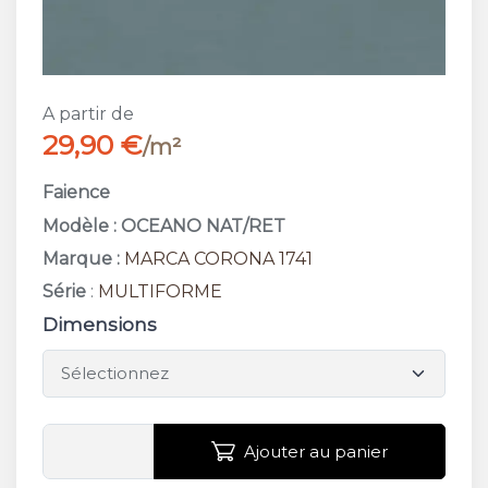
A partir de
29,90 €
/m²
Faience
Modèle : OCEANO NAT/RET
Marque :
MARCA CORONA 1741
Série
:
MULTIFORME
Dimensions
Ajouter au panier