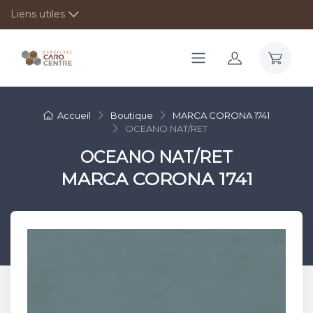
Liens utiles
Accueil
Boutique
MARCA CORONA 1741
OCEANO NAT/RET
OCEANO NAT/RET
MARCA CORONA 1741