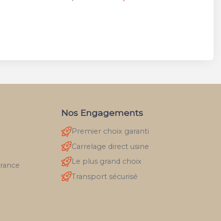
Nos Engagements
Premier choix garanti
Carrelage direct usine
Le plus grand choix
France
Transport sécurisé