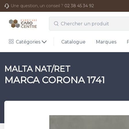
Une question, un conseil ?
02 38 45 34 92
Catégories
Catalogue
Marques
MALTA NAT/RET
MARCA CORONA 1741