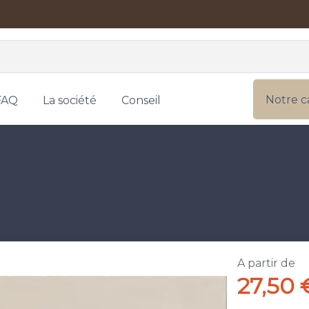
Notre c
FAQ
La société
Conseil
A partir de
27,50 