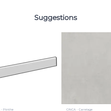
Suggestions
- Carrelage
CINCA - Carrelage