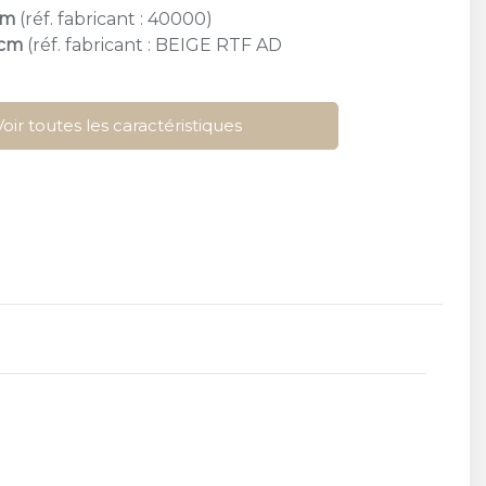
cm
(réf. fabricant : 40000)
 cm
(réf. fabricant : BEIGE RTF AD
Voir toutes les caractéristiques