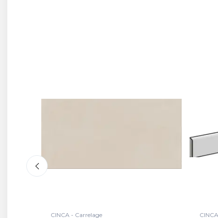
CINCA - Plinthe
CINCA 