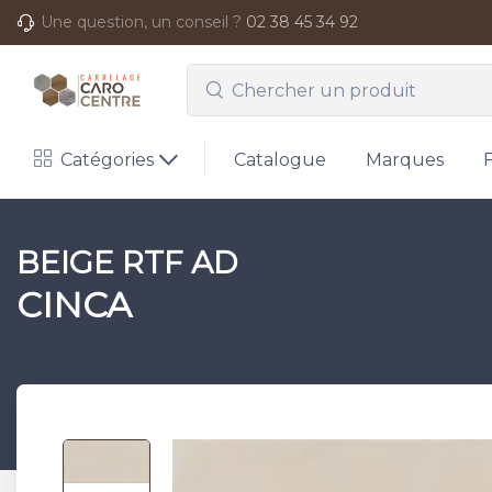
Une question, un conseil ?
02 38 45 34 92
Catégories
Catalogue
Marques
BEIGE RTF AD
CINCA