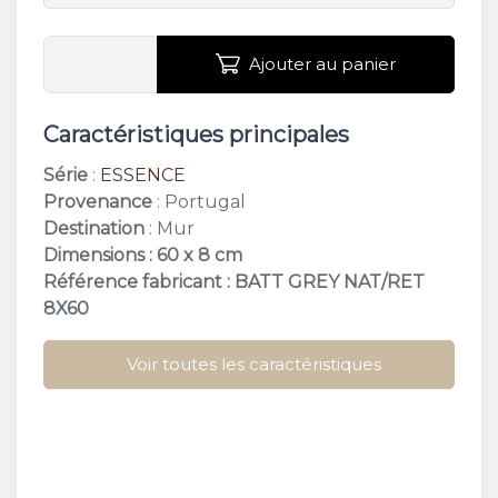
Ajouter au panier
Caractéristiques principales
Série
:
ESSENCE
Provenance
: Portugal
Destination
: Mur
Dimensions : 60 x 8 cm
Référence fabricant : BATT GREY NAT/RET
8X60
Voir toutes les caractéristiques