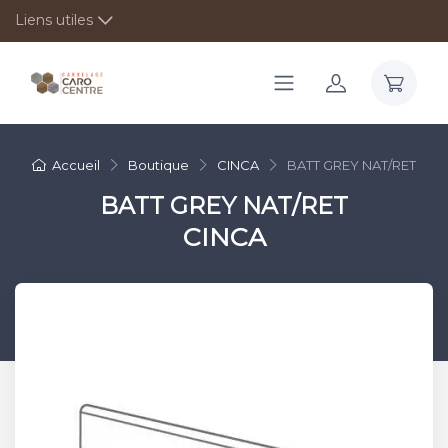
Liens utiles
Accueil
Boutique
CINCA
BATT GREY NAT/RET
BATT GREY NAT/RET
CINCA