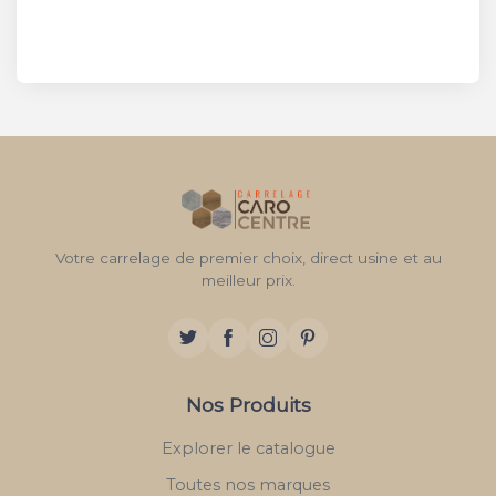
Votre carrelage de premier choix, direct usine et au
meilleur prix.
Nos Produits
Explorer le catalogue
Toutes nos marques