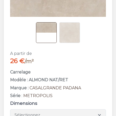
A partir de
26 €
/m²
Carrelage
Modèle : ALMOND NAT/RET
Marque :
CASALGRANDE PADANA
Série
:
METROPOLIS
Dimensions