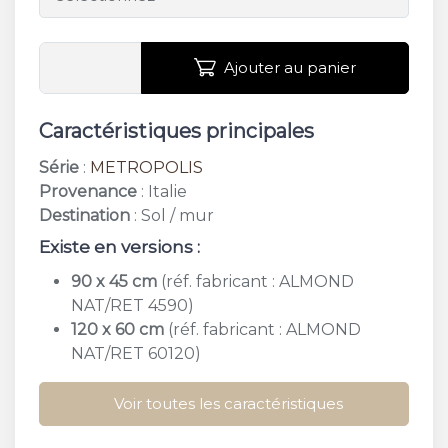
Ajouter au panier
Caractéristiques principales
Série
:
METROPOLIS
Provenance
: Italie
Destination
: Sol / mur
Existe en versions :
90 x 45 cm
(réf. fabricant : ALMOND
NAT/RET 4590)
120 x 60 cm
(réf. fabricant : ALMOND
NAT/RET 60120)
Voir toutes les caractéristiques