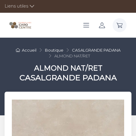
Liens utiles
Accueil
Boutique
CASALGRANDE PADANA
ALMOND NAT/RET
ALMOND NAT/RET
CASALGRANDE PADANA