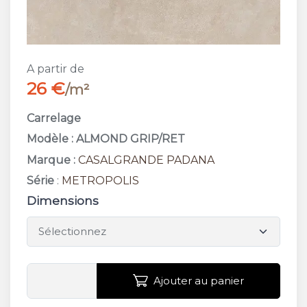
A partir de
26 €
/m²
Carrelage
Modèle : ALMOND GRIP/RET
Marque :
CASALGRANDE PADANA
Série
:
METROPOLIS
Dimensions
Ajouter au panier