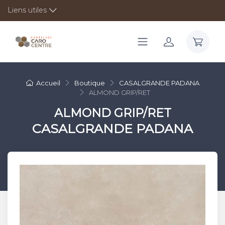
Liens utiles
Accueil
Boutique
CASALGRANDE PADANA
ALMOND GRIP/RET
ALMOND GRIP/RET
CASALGRANDE PADANA