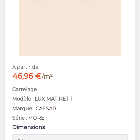
A partir de
46,96 €
/m²
Carrelage
Modèle : LUX MAT RETT
Marque :
CAESAR
Série
:
MORE
Dimensions