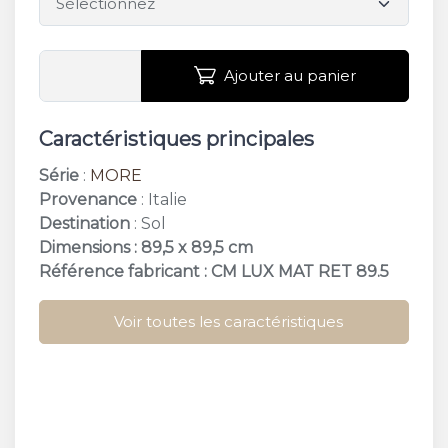
Ajouter au panier
Caractéristiques principales
Série
:
MORE
Provenance
: Italie
Destination
: Sol
Dimensions : 89,5 x 89,5 cm
Référence fabricant : CM LUX MAT RET 89.5
Voir toutes les caractéristiques