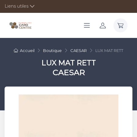
Liens utiles
Accueil
Boutique
CAESAR
LUX MAT RETT
LUX MAT RETT
CAESAR