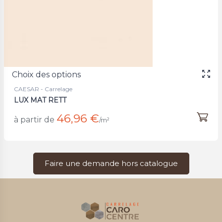
Choix des options
CAESAR - Carrelage
LUX MAT RETT
46,96 €
à partir de
/m²
Faire une demande hors catalogue